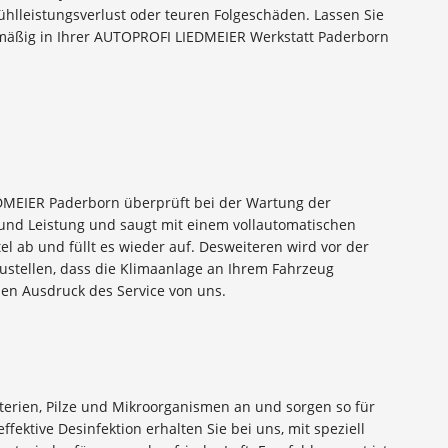
hlleistungsverlust oder teuren Folgeschäden. Lassen Sie
lmäßig in Ihrer AUTOPROFI LIEDMEIER Werkstatt Paderborn
DMEIER Paderborn überprüft bei der Wartung der
und Leistung und saugt mit einem vollautomatischen
el ab und füllt es wieder auf. Desweiteren wird vor der
ustellen, dass die Klimaanlage an Ihrem Fahrzeug
inen Ausdruck des Service von uns.
erien, Pilze und Mikroorganismen an und sorgen so für
ektive Desinfektion erhalten Sie bei uns, mit speziell