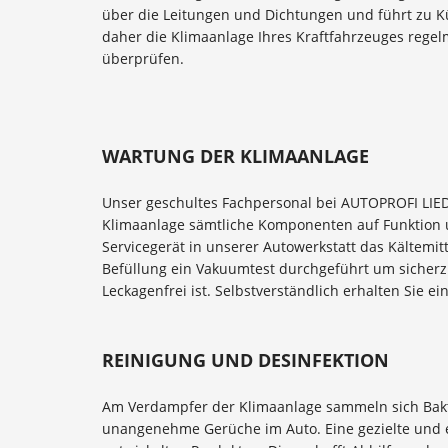
über die Leitungen und Dichtungen und führt zu Kü
daher die Klimaanlage Ihres Kraftfahrzeuges rege
überprüfen.
WARTUNG DER KLIMAANLAGE
Unser geschultes Fachpersonal bei AUTOPROFI LIE
Klimaanlage sämtliche Komponenten auf Funktion 
Servicegerät in unserer Autowerkstatt das Kältemitt
Befüllung ein Vakuumtest durchgeführt um sicherz
Leckagenfrei ist. Selbstverständlich erhalten Sie e
REINIGUNG UND DESINFEKTION
Am Verdampfer der Klimaanlage sammeln sich Bakt
unangenehme Gerüche im Auto. Eine gezielte und eff