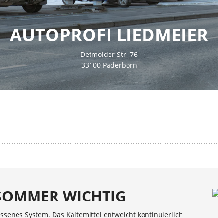
AUTOPROFI LIEDMEIER
Detmolder Str. 76
33100 Paderborn
 SOMMER WICHTIG
ssenes System. Das Kältemittel entweicht kontinuierlich